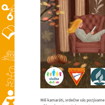
Milí kamaráti, srdečne vás pozývame