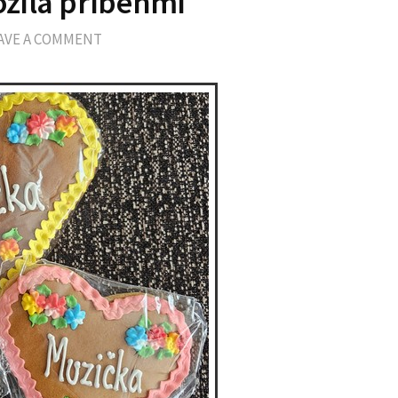
žila príbehmi
AVE A COMMENT