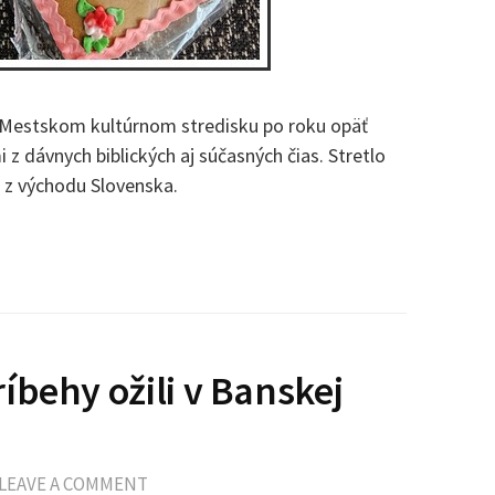
 Mestskom kultúrnom stredisku po roku opäť
 z dávnych biblických aj súčasných čias. Stretlo
i z východu Slovenska.
íbehy ožili v Banskej
LEAVE A COMMENT