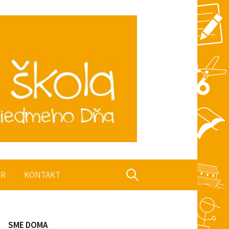
Hľadať:
OR
KONTAKT
SME DOMA