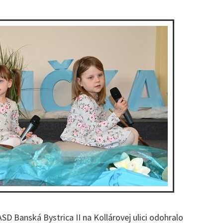
ASD Banská Bystrica II na Kollárovej ulici odohralo