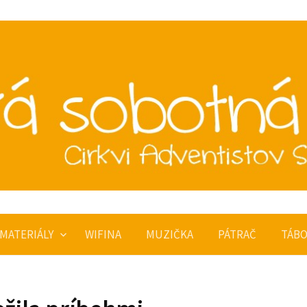
MATERIÁLY
WIFINA
MUZIČKA
PÁTRAČ
TÁB