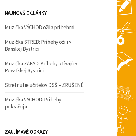
NAJNOVŠIE ČLÁNKY
Muzička VÝCHOD ožila príbehmi
Muzička STRED: Príbehy ožili v
Banskej Bystrici
Muzička ZÁPAD: Príbehy ožívajú v
Považskej Bystrici
Stretnutie učiteľov DSŠ – ZRUŠENÉ
Muzička VÝCHOD: Príbehy
pokračujú
ZAUJÍMAVÉ ODKAZY