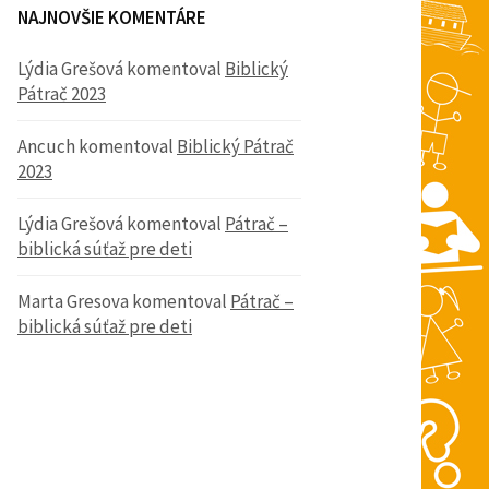
NAJNOVŠIE KOMENTÁRE
Lýdia Grešová
komentoval
Biblický
Pátrač 2023
Ancuch
komentoval
Biblický Pátrač
2023
Lýdia Grešová
komentoval
Pátrač –
biblická súťaž pre deti
Marta Gresova
komentoval
Pátrač –
biblická súťaž pre deti